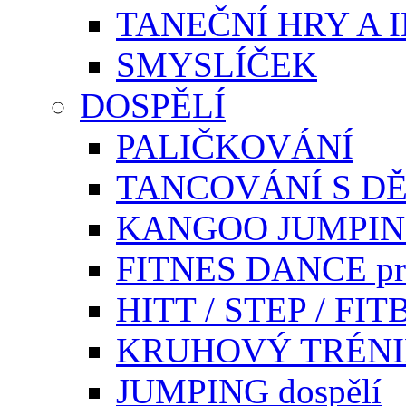
TANEČNÍ HRY A 
SMYSLÍČEK
DOSPĚLÍ
PALIČKOVÁNÍ
TANCOVÁNÍ S DĚ
KANGOO JUMPI
FITNES DANCE pr
HITT / STEP / F
KRUHOVÝ TRÉN
JUMPING dospělí