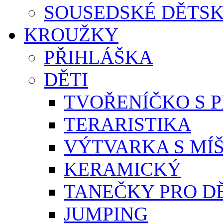
SOUSEDSKÉ DĚTSK
KROUŽKY
PŘIHLÁŠKA
DĚTI
TVOŘENÍČKO S 
TERARISTIKA
VÝTVARKA S MÍ
KERAMICKÝ
TANEČKY PRO D
JUMPING