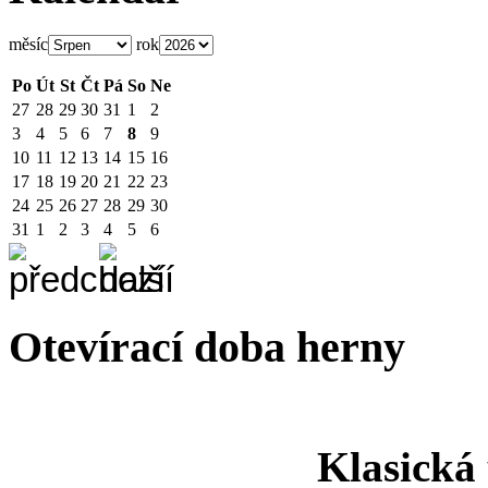
měsíc
rok
Po
Út
St
Čt
Pá
So
Ne
27
28
29
30
31
1
2
3
4
5
6
7
8
9
10
11
12
13
14
15
16
17
18
19
20
21
22
23
24
25
26
27
28
29
30
31
1
2
3
4
5
6
Otevírací doba herny
Klasická