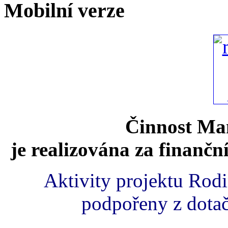
Mobilní verze
Činnost Mam
je realizována za finančn
Aktivity projektu Rod
podpořeny z dota