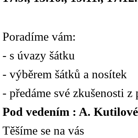
Poradíme vám:
- s úvazy šátku
- výběrem šátků a nosítek
- předáme své zkušenosti z 
Pod vedením : A. Kutilové,
Těšíme se na vás