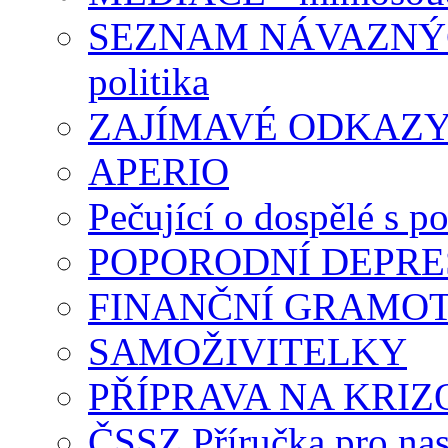
SEZNAM NÁVAZNÝCH
politika
ZAJÍMAVÉ ODKAZ
APERIO
Pečující o dospělé s p
POPORODNÍ DEPRE
FINANČNÍ GRAMO
SAMOŽIVITELKY
PŘÍPRAVA NA KRIZ
ČSSZ Příručka pro nas