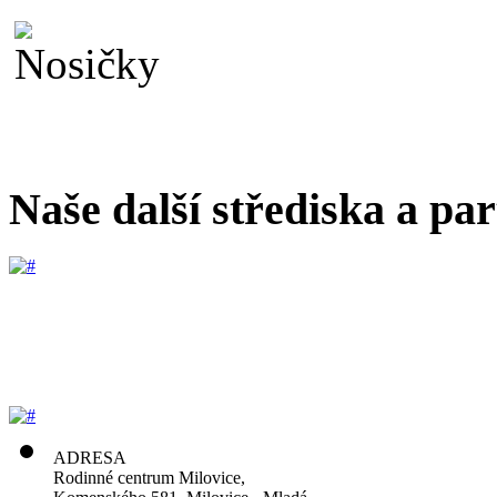
Naše další střediska a par
ADRESA
Rodinné centrum Milovice,