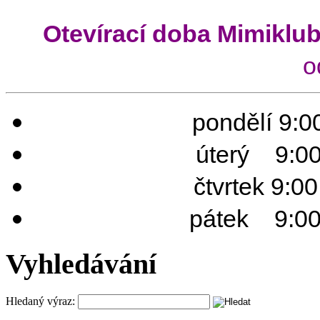
Otevírací doba Mimiklu
o
pondělí 9:00
úterý 9:00 
čtvrtek 9:0
pátek 9:00 
Vyhledávání
Hledaný výraz: