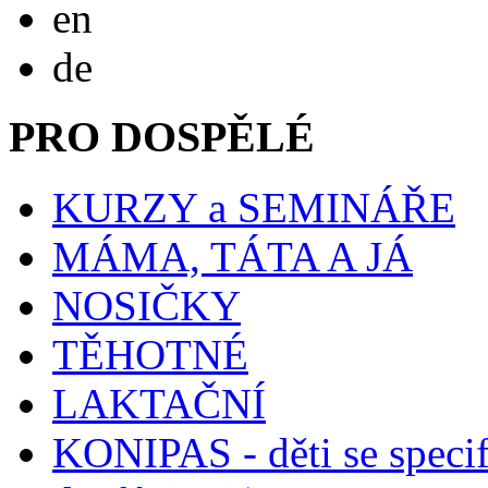
English
en
Deutsch
de
PRO DOSPĚLÉ
KURZY a SEMINÁŘE
MÁMA, TÁTA A JÁ
NOSIČKY
TĚHOTNÉ
LAKTAČNÍ
KONIPAS - děti se speci