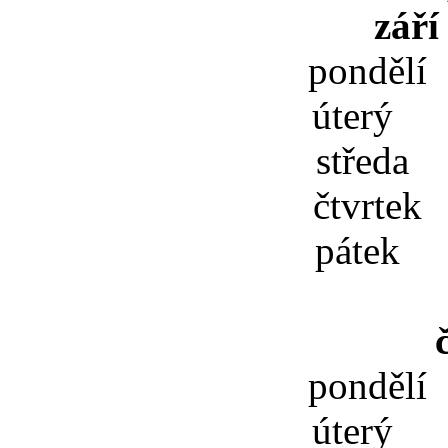
září
pondělí
úterý 
středa 
čtvrtek
pátek 
pondělí
úterý 