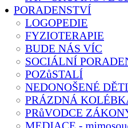
PORADENSTVÍ
LOGOPEDIE
FYZIOTERAPIE
BUDE NÁS VÍC
SOCIÁLNÍ PORADEN
POZůSTALÍ
NEDONOŠENÉ DĚT
PRÁZDNÁ KOLÉBK
PRůVODCE ZÁKONY
MEDIACE - mimosoud