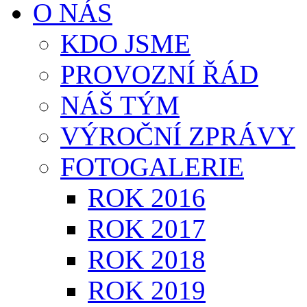
O NÁS
KDO JSME
PROVOZNÍ ŘÁD
NÁŠ TÝM
VÝROČNÍ ZPRÁVY
FOTOGALERIE
ROK 2016
ROK 2017
ROK 2018
ROK 2019