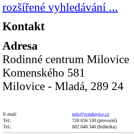
rozšířené vyhledávání ...
Kontakt
Adresa
Rodinné centrum Milovice
Komenského 581
Milovice - Mladá, 289 24
E-mail:
info@rcmilovice.cz
Tel.:
728 656 530 (provozní)
Tel.:
602 648 340 (ředitelka)