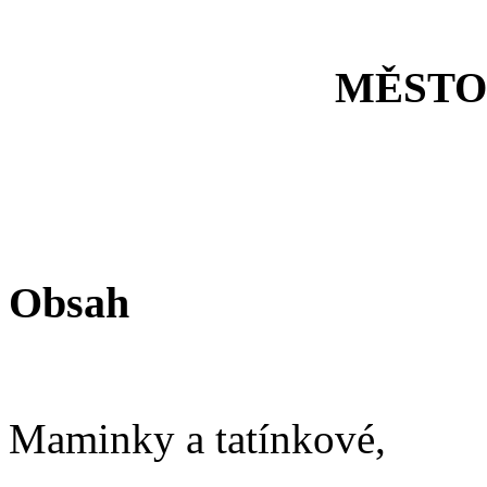
MĚSTO
Obsah
Maminky a tatínkové,