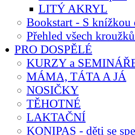
LITÝ AKRYL
Bookstart - S knížkou 
Přehled všech kroužků
PRO DOSPĚLÉ
KURZY a SEMINÁŘ
MÁMA, TÁTA A JÁ
NOSIČKY
TĚHOTNÉ
LAKTAČNÍ
KONIPAS - děti se spe