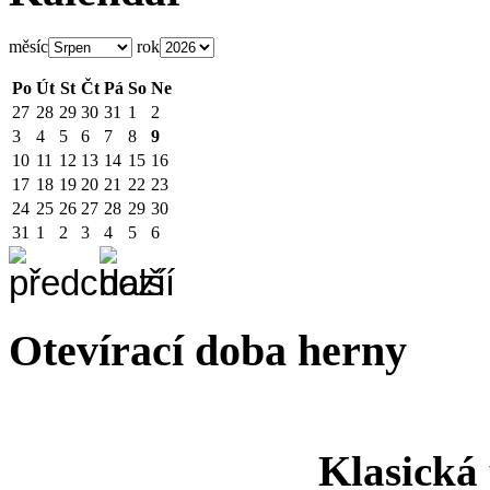
měsíc
rok
Po
Út
St
Čt
Pá
So
Ne
27
28
29
30
31
1
2
3
4
5
6
7
8
9
10
11
12
13
14
15
16
17
18
19
20
21
22
23
24
25
26
27
28
29
30
31
1
2
3
4
5
6
Otevírací doba herny
Klasická