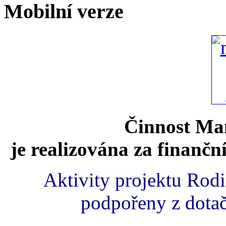
Mobilní verze
Činnost Mam
je realizována za finančn
Aktivity projektu Rod
podpořeny z dota