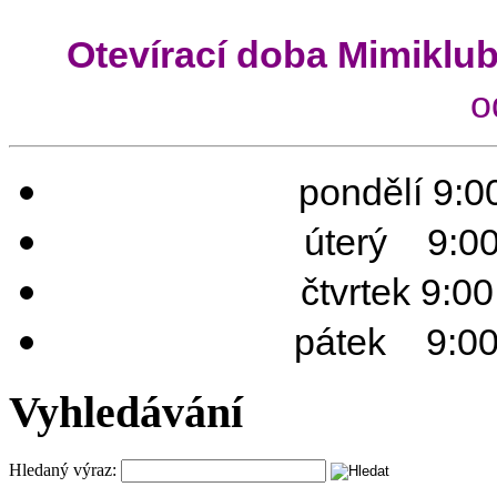
Otevírací doba Mimiklu
o
pondělí 9:00
úterý 9:00 
čtvrtek 9:0
pátek 9:00 
Vyhledávání
Hledaný výraz: