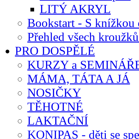
LITÝ AKRYL
Bookstart - S knížkou 
Přehled všech kroužků
PRO DOSPĚLÉ
KURZY a SEMINÁŘ
MÁMA, TÁTA A JÁ
NOSIČKY
TĚHOTNÉ
LAKTAČNÍ
KONIPAS - děti se spe