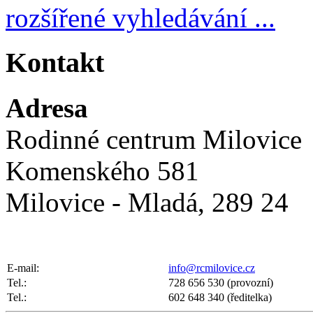
rozšířené vyhledávání ...
Kontakt
Adresa
Rodinné centrum Milovice
Komenského 581
Milovice - Mladá, 289 24
E-mail:
info@rcmilovice.cz
Tel.:
728 656 530 (provozní)
Tel.:
602 648 340 (ředitelka)