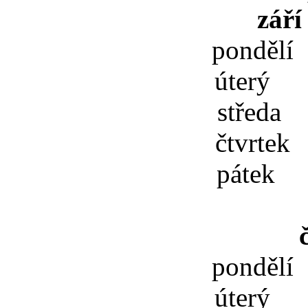
září
pondělí
úterý 
středa 
čtvrtek
pátek 
pondělí
úterý 