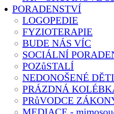
PORADENSTVÍ
LOGOPEDIE
FYZIOTERAPIE
BUDE NÁS VÍC
SOCIÁLNÍ PORADEN
POZůSTALÍ
NEDONOŠENÉ DĚT
PRÁZDNÁ KOLÉBK
PRůVODCE ZÁKONY
MEDIACE - mimosoud