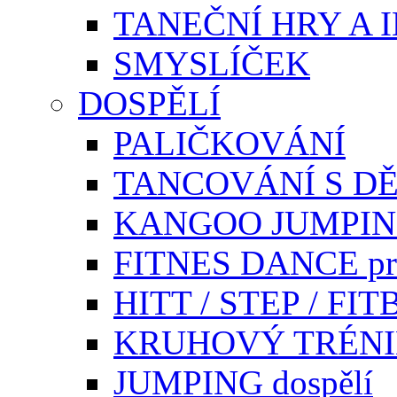
TANEČNÍ HRY A 
SMYSLÍČEK
DOSPĚLÍ
PALIČKOVÁNÍ
TANCOVÁNÍ S DĚ
KANGOO JUMPI
FITNES DANCE pr
HITT / STEP / F
KRUHOVÝ TRÉN
JUMPING dospělí