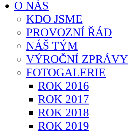
O NÁS
KDO JSME
PROVOZNÍ ŘÁD
NÁŠ TÝM
VÝROČNÍ ZPRÁVY
FOTOGALERIE
ROK 2016
ROK 2017
ROK 2018
ROK 2019