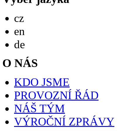
Česky
cz
English
en
Deutsch
de
O NÁS
KDO JSME
PROVOZNÍ ŘÁD
NÁŠ TÝM
VÝROČNÍ ZPRÁVY