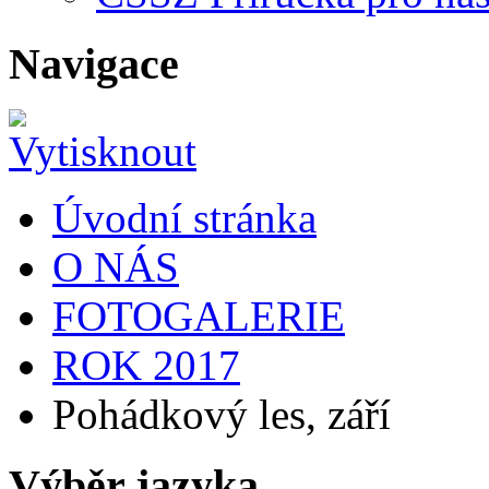
Navigace
Úvodní stránka
O NÁS
FOTOGALERIE
ROK 2017
Pohádkový les, září
Výběr jazyka