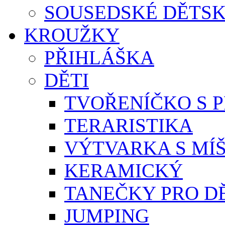
SOUSEDSKÉ DĚTSK
KROUŽKY
PŘIHLÁŠKA
DĚTI
TVOŘENÍČKO S 
TERARISTIKA
VÝTVARKA S MÍ
KERAMICKÝ
TANEČKY PRO D
JUMPING