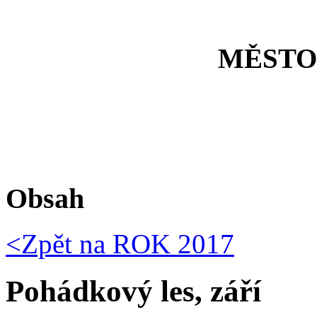
MĚSTO
Obsah
<Zpět na
ROK 2017
Pohádkový les, září