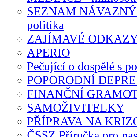
SEZNAM NÁVAZNÝCH
politika
ZAJÍMAVÉ ODKAZ
APERIO
Pečující o dospělé s p
POPORODNÍ DEPRE
FINANČNÍ GRAMO
SAMOŽIVITELKY
PŘÍPRAVA NA KRIZ
ČSSZ Příručka pro nas