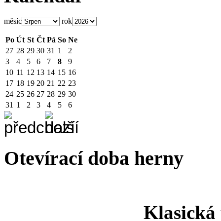
měsíc
rok
Po
Út
St
Čt
Pá
So
Ne
27
28
29
30
31
1
2
3
4
5
6
7
8
9
10
11
12
13
14
15
16
17
18
19
20
21
22
23
24
25
26
27
28
29
30
31
1
2
3
4
5
6
Otevírací doba herny
Klasická