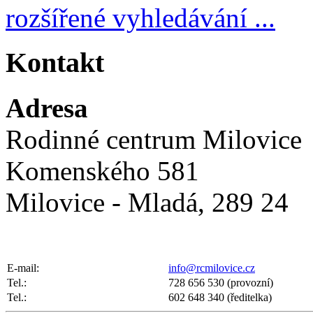
rozšířené vyhledávání ...
Kontakt
Adresa
Rodinné centrum Milovice
Komenského 581
Milovice - Mladá, 289 24
E-mail:
info@rcmilovice.cz
Tel.:
728 656 530 (provozní)
Tel.:
602 648 340 (ředitelka)