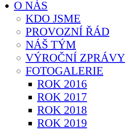
O NÁS
KDO JSME
PROVOZNÍ ŘÁD
NÁŠ TÝM
VÝROČNÍ ZPRÁVY
FOTOGALERIE
ROK 2016
ROK 2017
ROK 2018
ROK 2019