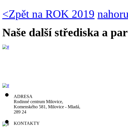
<
Zpět na ROK 2019
nahor
Naše další střediska a par
ADRESA
Rodinné centrum Milovice,
Komenského 581, Milovice - Mladá,
289 24
KONTAKTY