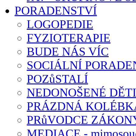
PORADENSTVÍ
LOGOPEDIE
FYZIOTERAPIE
BUDE NÁS VÍC
SOCIÁLNÍ PORADEN
POZůSTALÍ
NEDONOŠENÉ DĚT
PRÁZDNÁ KOLÉBK
PRůVODCE ZÁKONY
MEDIACE - mimosoud