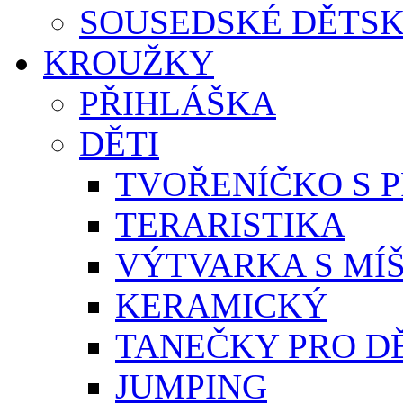
SOUSEDSKÉ DĚTSK
KROUŽKY
PŘIHLÁŠKA
DĚTI
TVOŘENÍČKO S 
TERARISTIKA
VÝTVARKA S MÍ
KERAMICKÝ
TANEČKY PRO D
JUMPING