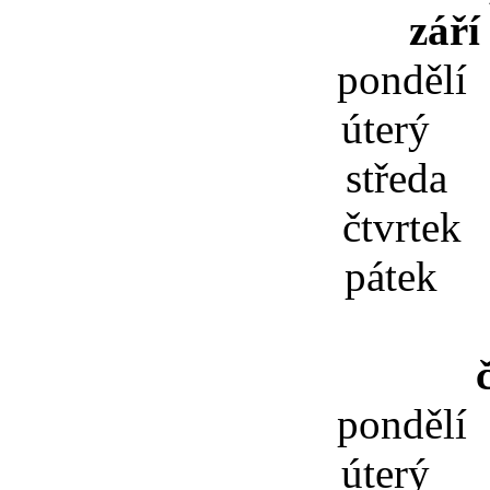
září
pondělí
úterý 
středa 
čtvrtek
pátek 
pondělí
úterý 