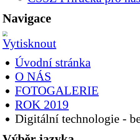
Navigace
Úvodní stránka
O NÁS
FOTOGALERIE
ROK 2019
Digitální technologie - b
Výběr jazyka