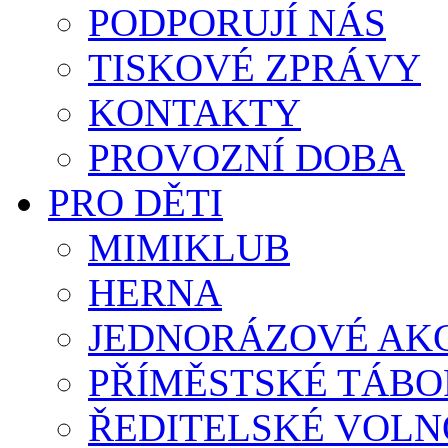
PODPORUJÍ NÁS
TISKOVÉ ZPRÁVY
KONTAKTY
PROVOZNÍ DOBA
PRO DĚTI
MIMIKLUB
HERNA
JEDNORÁZOVÉ AK
PŘÍMĚSTSKÉ TÁBO
ŘEDITELSKÉ VOLN