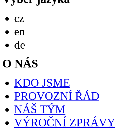
Česky
cz
English
en
Deutsch
de
O NÁS
KDO JSME
PROVOZNÍ ŘÁD
NÁŠ TÝM
VÝROČNÍ ZPRÁVY