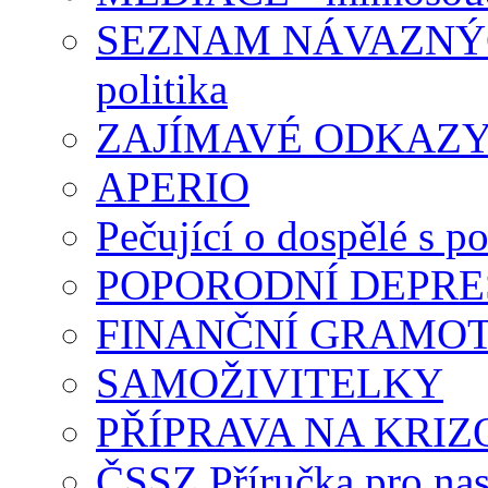
SEZNAM NÁVAZNÝCH
politika
ZAJÍMAVÉ ODKAZ
APERIO
Pečující o dospělé s p
POPORODNÍ DEPRE
FINANČNÍ GRAMO
SAMOŽIVITELKY
PŘÍPRAVA NA KRIZ
ČSSZ Příručka pro nas