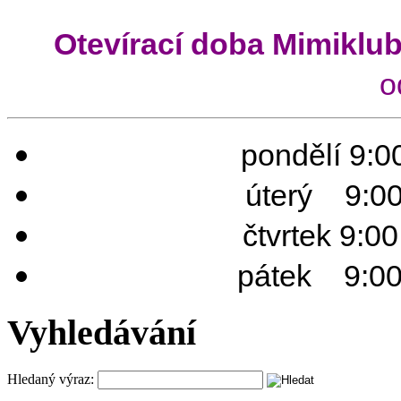
Otevírací doba Mimiklu
o
pondělí 9:00
úterý 9:00 
čtvrtek 9:0
pátek 9:00 
Vyhledávání
Hledaný výraz: