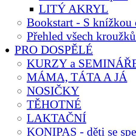
LITÝ AKRYL
Bookstart - S knížkou 
Přehled všech kroužků
PRO DOSPĚLÉ
KURZY a SEMINÁŘ
MÁMA, TÁTA A JÁ
NOSIČKY
TĚHOTNÉ
LAKTAČNÍ
KONIPAS - děti se spe