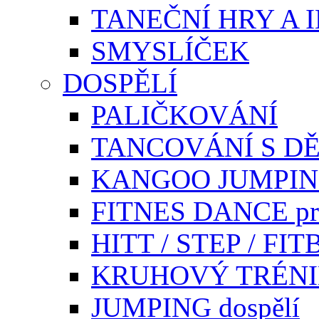
TANEČNÍ HRY A 
SMYSLÍČEK
DOSPĚLÍ
PALIČKOVÁNÍ
TANCOVÁNÍ S DĚ
KANGOO JUMPI
FITNES DANCE pr
HITT / STEP / F
KRUHOVÝ TRÉN
JUMPING dospělí