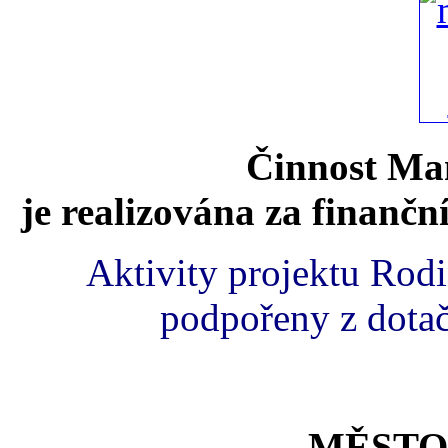
Činnost Mam
je realizována za finančn
Aktivity projektu Rod
podpořeny z dota
MĚSTO