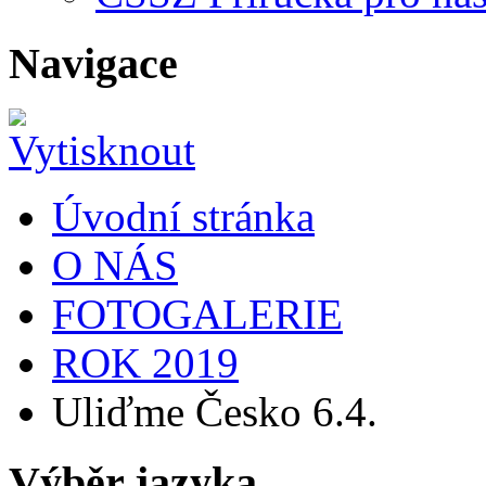
Navigace
Úvodní stránka
O NÁS
FOTOGALERIE
ROK 2019
Uliďme Česko 6.4.
Výběr jazyka