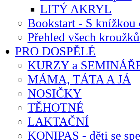
LITÝ AKRYL
Bookstart - S knížkou 
Přehled všech kroužků
PRO DOSPĚLÉ
KURZY a SEMINÁŘ
MÁMA, TÁTA A JÁ
NOSIČKY
TĚHOTNÉ
LAKTAČNÍ
KONIPAS - děti se spe