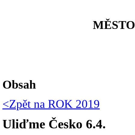
MĚSTO
Obsah
<Zpět na
ROK 2019
Uliďme Česko 6.4.