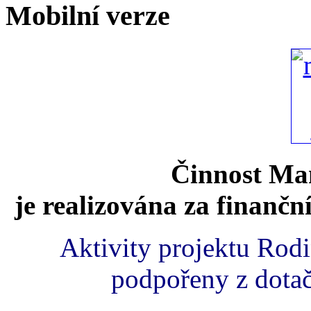
Mobilní verze
Činnost Mam
je realizována za finančn
Aktivity projektu Rod
podpořeny z dota