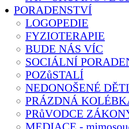
PORADENSTVÍ
LOGOPEDIE
FYZIOTERAPIE
BUDE NÁS VÍC
SOCIÁLNÍ PORADEN
POZůSTALÍ
NEDONOŠENÉ DĚT
PRÁZDNÁ KOLÉBK
PRůVODCE ZÁKONY
MEDIACE - mimosoud