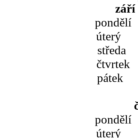
září
pondělí
úterý 
středa 
čtvrtek
pátek 
pondělí
úterý 