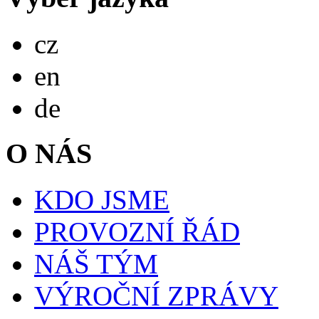
Česky
cz
English
en
Deutsch
de
O NÁS
KDO JSME
PROVOZNÍ ŘÁD
NÁŠ TÝM
VÝROČNÍ ZPRÁVY