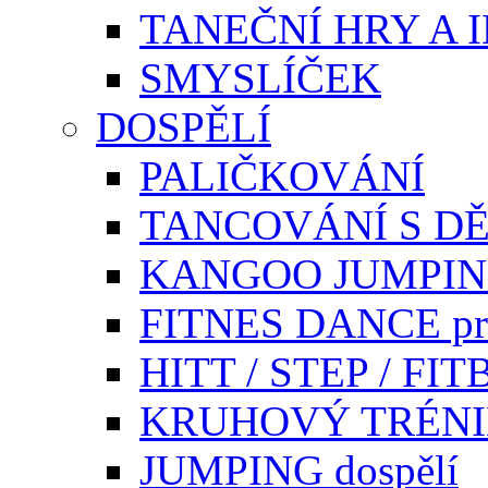
TANEČNÍ HRY A 
SMYSLÍČEK
DOSPĚLÍ
PALIČKOVÁNÍ
TANCOVÁNÍ S DĚ
KANGOO JUMPI
FITNES DANCE pr
HITT / STEP / F
KRUHOVÝ TRÉN
JUMPING dospělí