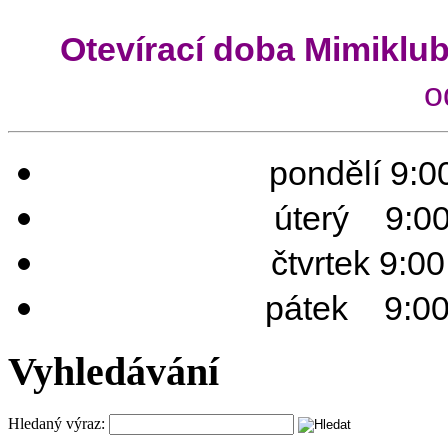
Otevírací doba Mimiklu
o
pondělí 9:00
úterý 9:00 
čtvrtek 9:0
pátek 9:00 
Vyhledávání
Hledaný výraz: