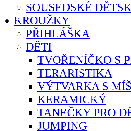
SOUSEDSKÉ DĚTSK
KROUŽKY
PŘIHLÁŠKA
DĚTI
TVOŘENÍČKO S 
TERARISTIKA
VÝTVARKA S MÍ
KERAMICKÝ
TANEČKY PRO D
JUMPING