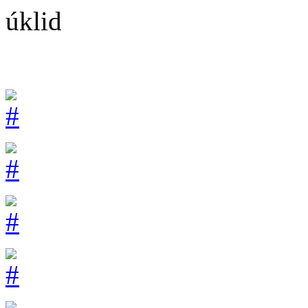
úklid