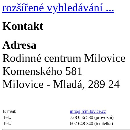
rozšířené vyhledávání ...
Kontakt
Adresa
Rodinné centrum Milovice
Komenského 581
Milovice - Mladá, 289 24
E-mail:
info@rcmilovice.cz
Tel.:
728 656 530 (provozní)
Tel.:
602 648 340 (ředitelka)