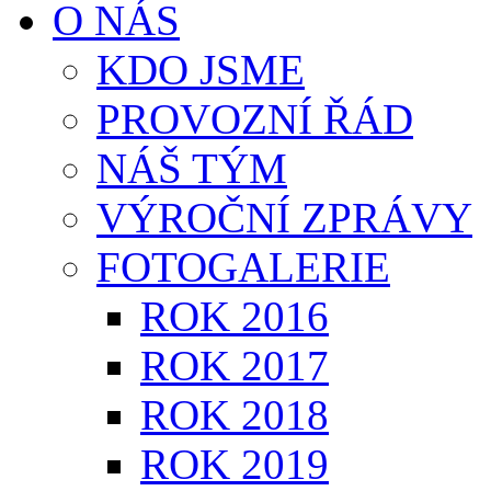
O NÁS
KDO JSME
PROVOZNÍ ŘÁD
NÁŠ TÝM
VÝROČNÍ ZPRÁVY
FOTOGALERIE
ROK 2016
ROK 2017
ROK 2018
ROK 2019