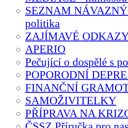
SEZNAM NÁVAZNÝCH
politika
ZAJÍMAVÉ ODKAZ
APERIO
Pečující o dospělé s p
POPORODNÍ DEPRE
FINANČNÍ GRAMO
SAMOŽIVITELKY
PŘÍPRAVA NA KRIZ
ČSSZ Příručka pro nas