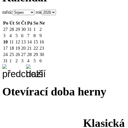
měsíc
rok
Po
Út
St
Čt
Pá
So
Ne
27
28
29
30
31
1
2
3
4
5
6
7
8
9
10
11
12
13
14
15
16
17
18
19
20
21
22
23
24
25
26
27
28
29
30
31
1
2
3
4
5
6
Otevírací doba herny
Klasická