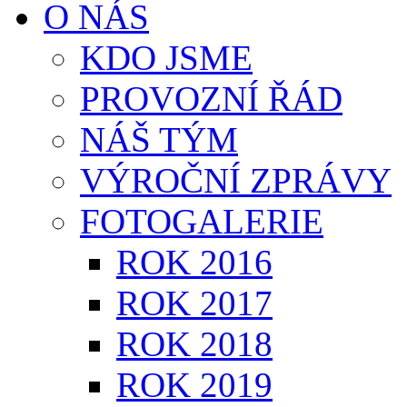
O NÁS
KDO JSME
PROVOZNÍ ŘÁD
NÁŠ TÝM
VÝROČNÍ ZPRÁVY
FOTOGALERIE
ROK 2016
ROK 2017
ROK 2018
ROK 2019