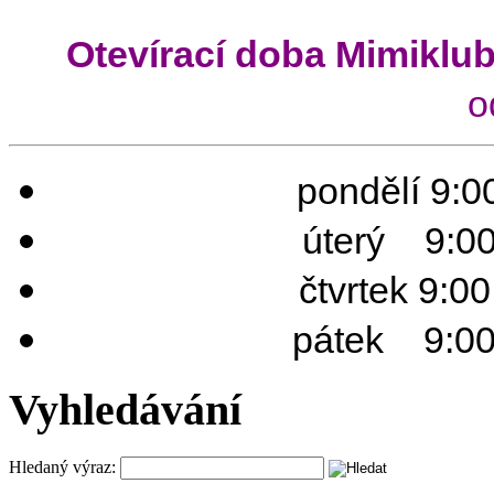
Otevírací doba Mimiklu
o
pondělí 9:00
úterý 9:00 
čtvrtek 9:0
pátek 9:00 
Vyhledávání
Hledaný výraz: