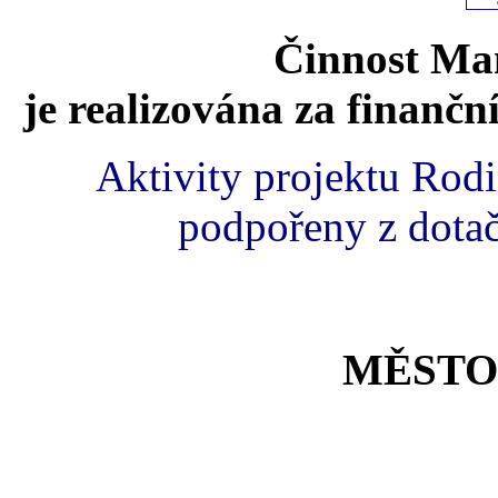
Činnost Mam
je realizována za finančn
Aktivity projektu Rod
podpořeny z dota
MĚSTO