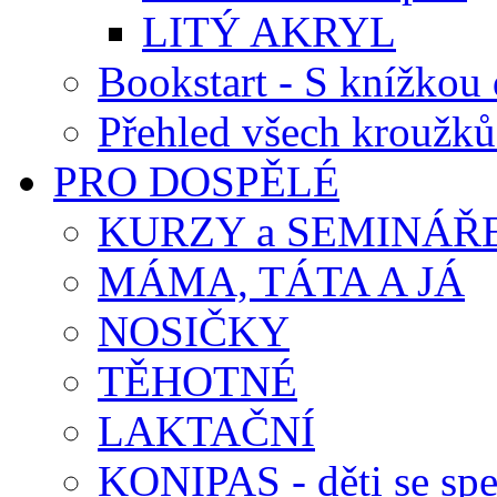
LITÝ AKRYL
Bookstart - S knížkou 
Přehled všech kroužků
PRO DOSPĚLÉ
KURZY a SEMINÁŘ
MÁMA, TÁTA A JÁ
NOSIČKY
TĚHOTNÉ
LAKTAČNÍ
KONIPAS - děti se spe