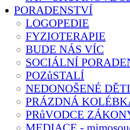
PORADENSTVÍ
LOGOPEDIE
FYZIOTERAPIE
BUDE NÁS VÍC
SOCIÁLNÍ PORADEN
POZůSTALÍ
NEDONOŠENÉ DĚT
PRÁZDNÁ KOLÉBK
PRůVODCE ZÁKONY
MEDIACE - mimosoud