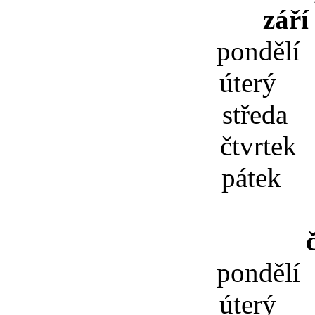
září
pondělí
úterý 
středa 
čtvrtek
pátek 
pondělí
úterý 