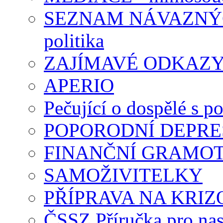
SEZNAM NÁVAZNÝCH
politika
ZAJÍMAVÉ ODKAZ
APERIO
Pečující o dospělé s p
POPORODNÍ DEPRE
FINANČNÍ GRAMO
SAMOŽIVITELKY
PŘÍPRAVA NA KRIZ
ČSSZ Příručka pro nas