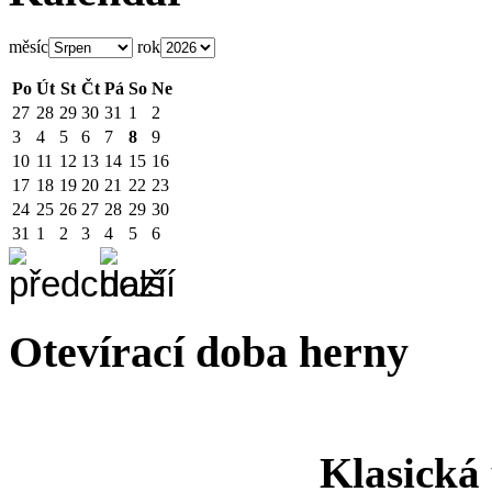
měsíc
rok
Po
Út
St
Čt
Pá
So
Ne
27
28
29
30
31
1
2
3
4
5
6
7
8
9
10
11
12
13
14
15
16
17
18
19
20
21
22
23
24
25
26
27
28
29
30
31
1
2
3
4
5
6
Otevírací doba herny
Klasická