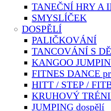
TANEČNÍ HRY A 
SMYSLÍČEK
DOSPĚLÍ
PALIČKOVÁNÍ
TANCOVÁNÍ S DĚ
KANGOO JUMPI
FITNES DANCE pr
HITT / STEP / F
KRUHOVÝ TRÉN
JUMPING dospělí