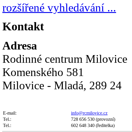
rozšířené vyhledávání ...
Kontakt
Adresa
Rodinné centrum Milovice
Komenského 581
Milovice - Mladá, 289 24
E-mail:
info@rcmilovice.cz
Tel.:
728 656 530 (provozní)
Tel.:
602 648 340 (ředitelka)