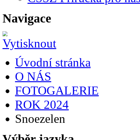
Navigace
Úvodní stránka
O NÁS
FOTOGALERIE
ROK 2024
Snoezelen
Výběr jazyka