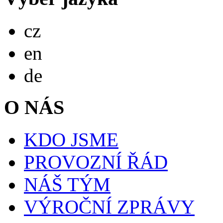
Česky
cz
English
en
Deutsch
de
O NÁS
KDO JSME
PROVOZNÍ ŘÁD
NÁŠ TÝM
VÝROČNÍ ZPRÁVY