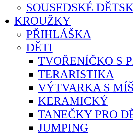
SOUSEDSKÉ DĚTSK
KROUŽKY
PŘIHLÁŠKA
DĚTI
TVOŘENÍČKO S 
TERARISTIKA
VÝTVARKA S MÍ
KERAMICKÝ
TANEČKY PRO D
JUMPING