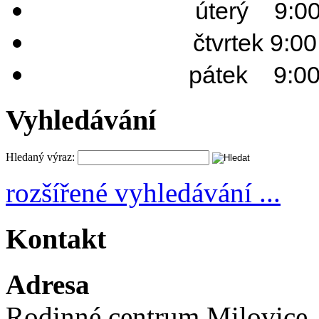
úterý 9:00 
čtvrtek 9:0
pátek 9:00 
Vyhledávání
Hledaný výraz:
rozšířené vyhledávání ...
Kontakt
Adresa
Rodinné centrum Milovice