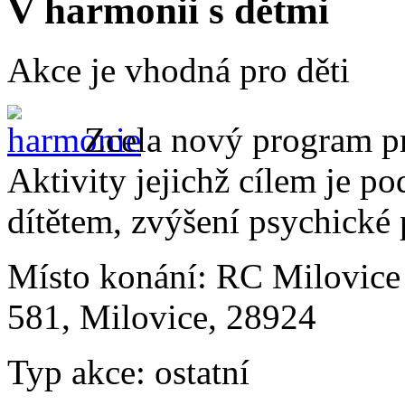
V harmonii s dětmi
Akce je vhodná pro děti
Zcela nový program pro
Aktivity jejichž cílem je p
dítětem, zvýšení psychické
Místo konání:
RC Milovice
581, Milovice, 28924
Typ akce:
ostatní