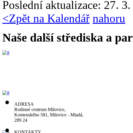
Poslední aktualizace: 27. 3
<
Zpět na Kalendář
nahoru
Naše další střediska a par
ADRESA
Rodinné centrum Milovice,
Komenského 581, Milovice - Mladá,
289 24
KONTAKTY