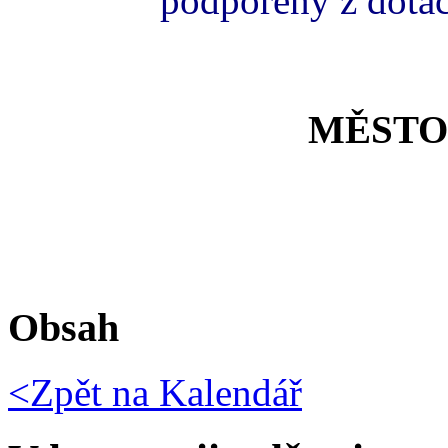
podpořeny z dota
MĚSTO
Obsah
<Zpět na
Kalendář