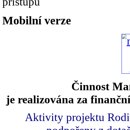
Mobilní verze
Činnost Mam
je realizována za finančn
Aktivity projektu Rod