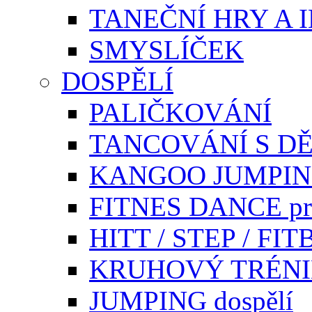
TANEČNÍ HRY A 
SMYSLÍČEK
DOSPĚLÍ
PALIČKOVÁNÍ
TANCOVÁNÍ S DĚ
KANGOO JUMPI
FITNES DANCE pr
HITT / STEP / F
KRUHOVÝ TRÉN
JUMPING dospělí