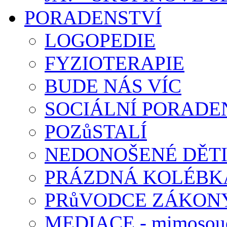
PORADENSTVÍ
LOGOPEDIE
FYZIOTERAPIE
BUDE NÁS VÍC
SOCIÁLNÍ PORADEN
POZůSTALÍ
NEDONOŠENÉ DĚT
PRÁZDNÁ KOLÉBK
PRůVODCE ZÁKONY
MEDIACE - mimosoud