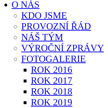
O NÁS
KDO JSME
PROVOZNÍ ŘÁD
NÁŠ TÝM
VÝROČNÍ ZPRÁVY
FOTOGALERIE
ROK 2016
ROK 2017
ROK 2018
ROK 2019