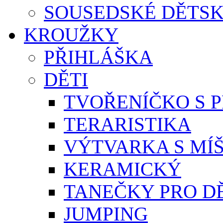
SOUSEDSKÉ DĚTSK
KROUŽKY
PŘIHLÁŠKA
DĚTI
TVOŘENÍČKO S 
TERARISTIKA
VÝTVARKA S MÍ
KERAMICKÝ
TANEČKY PRO D
JUMPING