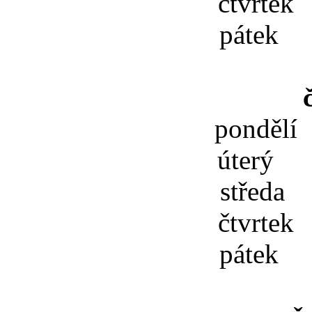
čtvrtek
pátek 
pondělí
úterý 
středa 
čtvrtek
pátek 