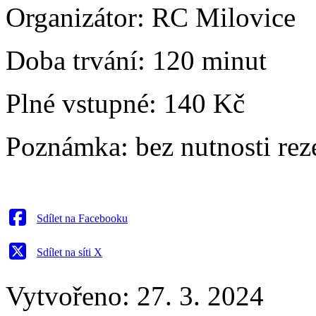
Organizátor:
RC Milovice
Doba trvání:
120 minut
Plné vstupné:
140 Kč
Poznámka:
bez nutnosti rez
Sdílet na Facebooku
Sdílet na síti X
Vytvořeno: 27. 3. 2024