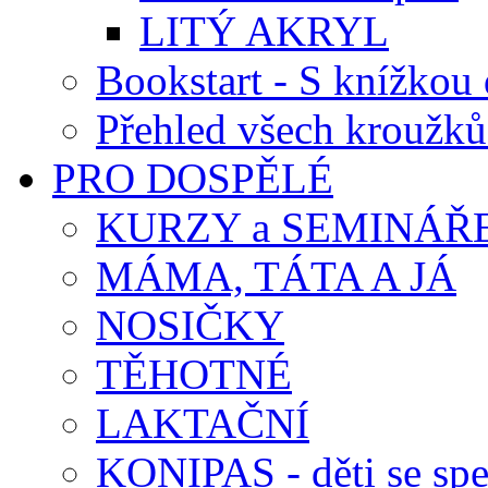
LITÝ AKRYL
Bookstart - S knížkou 
Přehled všech kroužků
PRO DOSPĚLÉ
KURZY a SEMINÁŘ
MÁMA, TÁTA A JÁ
NOSIČKY
TĚHOTNÉ
LAKTAČNÍ
KONIPAS - děti se spe