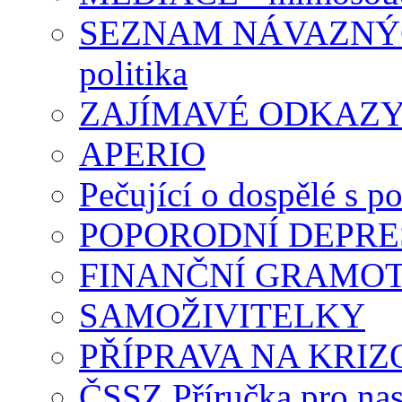
SEZNAM NÁVAZNÝCH
politika
ZAJÍMAVÉ ODKAZ
APERIO
Pečující o dospělé s p
POPORODNÍ DEPRE
FINANČNÍ GRAMO
SAMOŽIVITELKY
PŘÍPRAVA NA KRIZ
ČSSZ Příručka pro nas