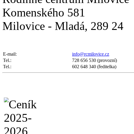
Komenského 581
Milovice - Mladá, 289 24
E-mail:
info@rcmilovice.cz
Tel.:
728 656 530 (provozní)
Tel.:
602 648 340 (ředitelka)