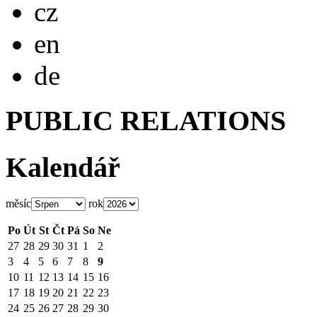
Česky
cz
English
en
Deutsch
de
PUBLIC RELATIONS
Kalendář
měsíc
rok
Po
Út
St
Čt
Pá
So
Ne
27
28
29
30
31
1
2
3
4
5
6
7
8
9
10
11
12
13
14
15
16
17
18
19
20
21
22
23
24
25
26
27
28
29
30